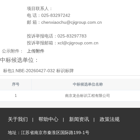
项目联系人：
电 话：025-83297242
邮 箱：chenxiaochu@cjigroup.com.cn
投诉举报电话：025-83297783
投诉举报邮箱：xcl@cjigroup.com.cn
公示附件：
上传附件
中标候选单位：
标包1:NBE-20260427-032 标识标牌
序号
中标候选单位名称
1
南京龙合标识工程有限公司
关于我们
帮助中心
新闻资讯
政策法规
|
|
|
地址：江苏省南京市秦淮区国际路199-1号