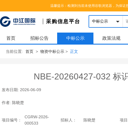
您好，欢迎来到中江国际集团采购信息平台，请登录
|
注册
温馨提示：检测到当前未使用谷歌浏览器，为保证
采购信息平台
首页
招标公告
中标公示
政策法规
当前位置:
首页
>
物资中标公示
>
正文
NBE-20260427-032 
发布日期:
2026-06-09
作者:
陈晓楚
CGRW-2026-
项目编号：
招标人：
陈晓楚
项目
000533