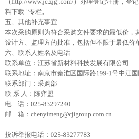
（http://www.jc.zjgj.com/）办理
料下载 ”专栏。
五、其他补充事宜
本次采购原则为符合采购文件要求的最低价，
设计方、监理方的批准，包括但不限于最低价
六、联系人姓名及电话
联系单位：江苏省新材料科技发展有限公司
联系地址：南京市
秦淮区国际路
199-1号中江
联系部门：采购部
联
系
人：陈弈盟
电
话：
025-
83297240
邮
箱：
chenyimeng@cjigroup.com.cn
投诉举报电话：
025-8
3277783