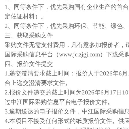
1、同等条件下，优先采购国有企业生产的首
定佐证材料）。
2、同等条件下，优先采购环保、节能、绿色
三、获取采购文件
采购文件无需支付费用，凡有意参加报价者，
国际采购信息平台（
www.jc
.zjgj.com）下载
四、报价文件提交
1.递交澄清要求截止时间：报价人于
202
6
年
6
月
台上递交澄清要求文件。
2.报价文件递交的截止时间为
202
6
年
6
月
17
日
10
过中江国际采购信息平台电子报价文件。
3.逾期送达的电子报价文件，中江国际采购信
4.本项目不接受任何形式的纸质报价文件。供