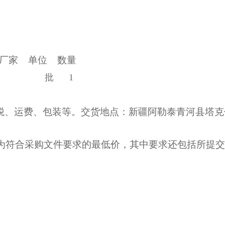
/厂家
单位
数量
电缆等 批 1
值税、运费、包装等。交货地点：
新疆阿勒泰青河县塔克
为符合采购文件要求的最低价，其中要求还包括所提交
。