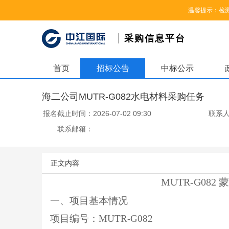
您好，欢迎来到中江国际集团采购信息平台，请登录
|
注册
温馨提示：检
采购信息平台
首页
招标公告
中标公示
海二公司MUTR-G082水电材料采购任务
报名截止时间：
2026-07-02 09:30
联系
联系邮箱：
正文内容
MUTR-G08
一、项目基本情况
项目编号：MUTR-G082