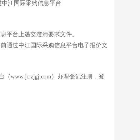
前通过中江国际采购信息平台
购信息平台上递交澄清要求文件。
止时间前通过中江国际采购信息平台电子报价文
台（
www.jc.zjgj.com
）办理登记注册，登