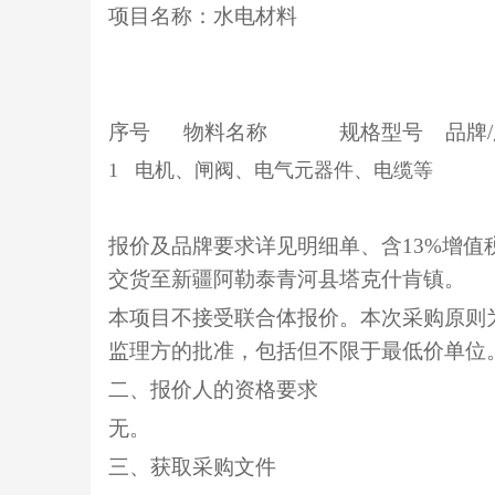
项目名称：水电材料
序号
物料名称
规格型号
品牌
1 电机、闸阀、电气元器件、
报价及品牌要求详见明细单、含
13%增
交货至
新疆阿勒泰青河县塔克什肯镇
。
本项目不接受联合体报价。
本次采购原则
监理方的批准，包括但不限于最低价单位
二、报价人的资格要求
无。
三、获取采购文件