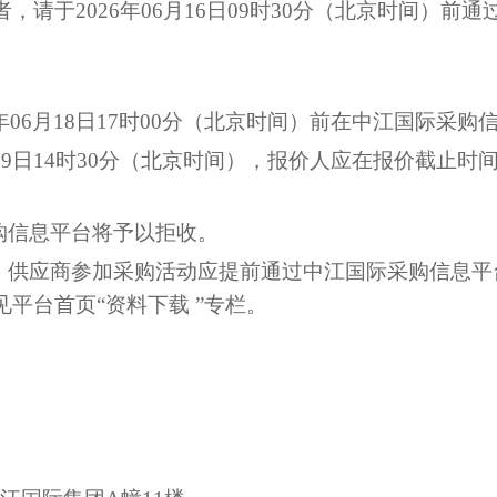
者，请于
2026年06月16日09时30分（北京时间）
6年06月18日17时00分（北京时间）前在中江国际采
6月19日14时30分（北京时间），报价人应在报价截
购信息平台将予以拒收。
件。供应商参加采购活动应提前通过中江国际采购信息平
平台首页“资料下载 ”专栏。