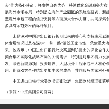
去”作为核心使命，将发挥自身优势，持续优化金融服务方案
展海外市场布局，特别是在海外产业园区的系统性融资、新
型境外承包工程的信贷支持等方面加大合作力度，共同探索
多具有示范效应的标杆项目。
宋勤波对中国进出口银行长期以来的关心和支持表示感
体发展情况以及在深耕
“一带一路”沿线国家市场、承建重大
果。他表示，中国进出口银行此次高层到访提出的深化合作
契合集团国际化战略布局的关键需求，特别是对集团着力发
发、绿色新能源项目投资建设、大型境外工程承包三大核心
用。期待双方合作结出更加丰硕的成果，共同服务国家对
中国进出口银行党委副书记张劭辉，集团副总经理张冀
（来源：中江集团公司官网）