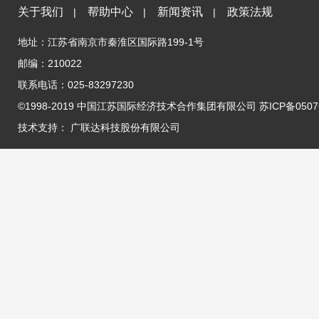
关于我们
帮助中心
新闻资讯
政策法规
|
|
|
地址：江苏省南京市秦淮区国际路199-1号
邮编：210022
联系电话：025-83297230
©1998-2019 中国江苏国际经济技术合作集团有限公司 苏ICP备05076
技术支持：
广联达科技股份有限公司