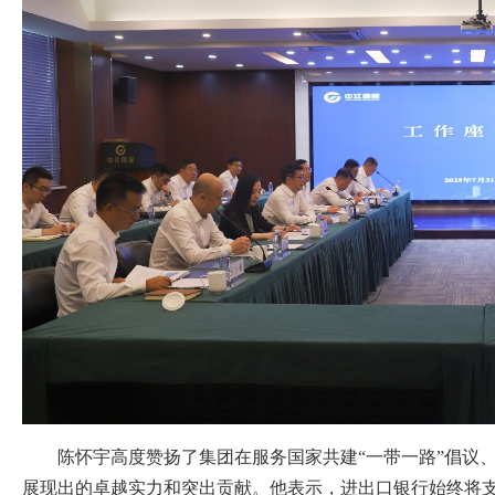
陈怀宇高度赞扬了集团在服务国家共建
“一带一路”倡议
展现出的卓越实力和突出贡献。他表示，进出口银行始终将支