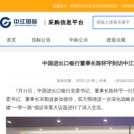
您好，欢迎来到中江国际集团采购信息平台，请登录
|
注册
温馨提示：检测到当前未使用谷歌浏览器，为保证
采购信息平台
首页
招标公告
中标公示
政策法规
中国进出口银行董事长陈怀宇到访中江
发布日期：
2025-12-09
|
作者： （共访问102
7月31日，中国进出口银行党委书记、董事长陈怀宇一
委书记、董事长宋勤波参加接待，双方围绕进一步深化战略
建“一带一路”倡议等重大议题进行了深入交流。