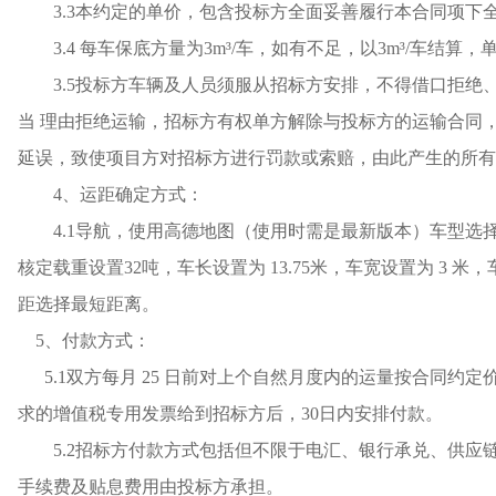
3.3本约定的单价，包含投标方全面妥善履行本合同项
3.4 每车保底方量为3m³/车，如有不足，以3m³/车结算
3.5投标方车辆及人员须服从招标方安排，不得借口拒绝、
当 理由拒绝运输，招标方有权单方解除与投标方的运输合同，
延误，致使项目方对招标方进行罚款或索赔，由此产生的所有
4、运距确定方式：
4.1导航，使用高德地图（使用时需是最新版本）车型选择
核定载重设置32吨，车长设置为 13.75米，车宽设置为 3 米
距选择最短距离。
5、付款方式：
5.1双方每月 25 日前对上个自然月度内的运量按合同
求的增值税专用发票给到招标方后，30日内安排付款。
5.2招标方付款方式包括但不限于电汇、银行承兑、供
手续费及贴息费用由投标方承担。