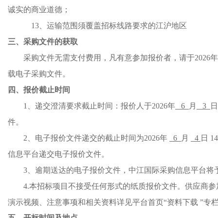
诚实的商业道德；
1
3
、运输范围须覆盖招标线路要求的江沪地区
三、采购文件的获取
采购文件无需支付费用，凡有意参加报价者，请于
202
6
年
载电子采购文件。
四、报价截止时间
1、递交澄清要求截止时间：报价人于202
6
年
6
月
3
日
件。
2、电子报价文件递交的截止时间为202
6
年
6
月
4
日
14
信息平台递交电子报价文件。
3、逾期送达的电子报价文件，中江国际采购信息平台将
4.本招标项目不接受任何形式的纸质报价文件。供应商
演示视频、注意事项和相关资料详见平台首页“资料下载 ”专
五、开标时间及地点