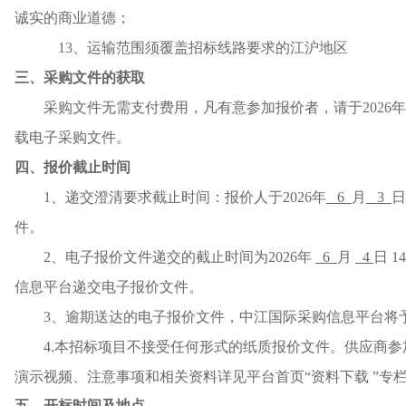
诚实的商业道德；
1
3
、运输范围须覆盖招标线路要求的江沪地区
三、采购文件的获取
采购文件无需支付费用，凡有意参加报价者，请于
202
6
年
载电子采购文件。
四、报价截止时间
1、递交澄清要求截止时间：报价人于202
6
年
6
月
3
日
件。
2、电子报价文件递交的截止时间为202
6
年
6
月
4
日
14
信息平台递交电子报价文件。
3、逾期送达的电子报价文件，中江国际采购信息平台将
4.本招标项目不接受任何形式的纸质报价文件。供应商
演示视频、注意事项和相关资料详见平台首页“资料下载 ”专
五、开标时间及地点