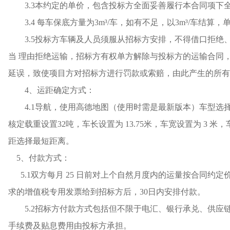
3.3本约定的单价，包含投标方全面妥善履行本合同项
3.4 每车保底方量为3m³/车，如有不足，以3m³/车结算
3.5投标方车辆及人员须服从招标方安排，不得借口拒绝、
当 理由拒绝运输，招标方有权单方解除与投标方的运输合同，
延误，致使项目方对招标方进行罚款或索赔，由此产生的所有
4、运距确定方式：
4.1导航，使用高德地图（使用时需是最新版本）车型选择
核定载重设置32吨，车长设置为 13.75米，车宽设置为 3 米
距选择最短距离。
5、付款方式：
5.1双方每月 25 日前对上个自然月度内的运量按合同
求的增值税专用发票给到招标方后，30日内安排付款。
5.2招标方付款方式包括但不限于电汇、银行承兑、供
手续费及贴息费用由投标方承担。