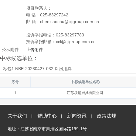
项目联系人：
电 话：025-83297242
邮 箱：chenxiaochu@cjigroup.com.cn
投诉举报电话：025-83297783
投诉举报邮箱：xcl@cjigroup.com.cn
公示附件：
上传附件
中标候选单位：
标包1:NBE-20260427-032 厨房用具
序号
中标候选单位名称
1
江苏极钢厨具有限公司
关于我们
帮助中心
新闻资讯
政策法规
|
|
|
地址：江苏省南京市秦淮区国际路199-1号