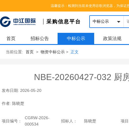
您好，欢迎来到中江国际集团采购信息平台，请登录
|
注册
温馨提示：检测到当前未使用谷歌浏览器，为保证
采购信息平台
首页
招标公告
中标公示
政策法规
当前位置:
首页
>
物资中标公示
>
正文
NBE-20260427-032 
发布日期:
2026-05-20
作者:
陈晓楚
CGRW-2026-
项目编号：
招标人：
陈晓楚
项目
000534